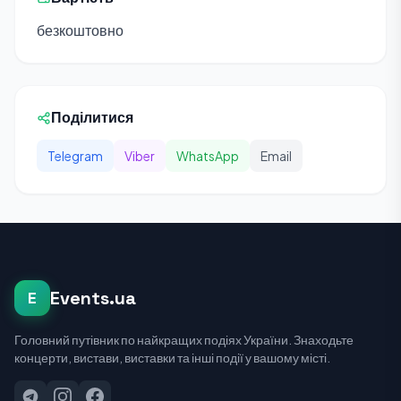
безкоштовно
Поділитися
Telegram
Viber
WhatsApp
Email
Events.ua
E
Головний путівник по найкращих подіях України. Знаходьте
концерти, вистави, виставки та інші події у вашому місті.