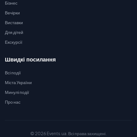
Бізнес
Вечірки
Виставки
Для дітей
Екскурсії
Швидкі посилання
Всі події
Міста України
Минулі події
Про нас
© 2026 Events.ua. Всі права захищені.