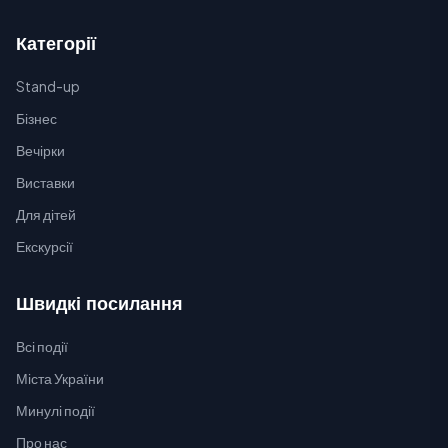
Категорії
Stand-up
Бізнес
Вечірки
Виставки
Для дітей
Екскурсії
Швидкі посилання
Всі події
Міста України
Минулі події
Про нас