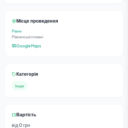
Місце проведення
Рівне
Рівненські плавні
Google Maps
Категорія
Інше
Вартість
від 0 грн