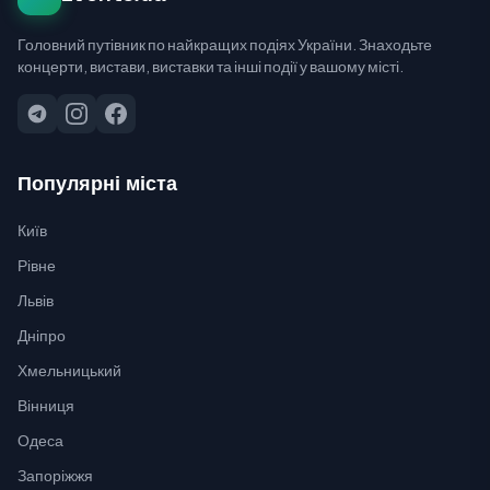
Головний путівник по найкращих подіях України. Знаходьте
концерти, вистави, виставки та інші події у вашому місті.
Популярні міста
Київ
Рівне
Львів
Дніпро
Хмельницький
Вінниця
Одеса
Запоріжжя