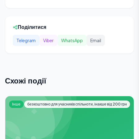
Поділитися
Telegram
Viber
WhatsApp
Email
Схожі події
Інше
безкоштовно для учасників спільноти, інакше від 200 грн