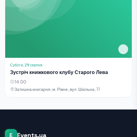
Субота, 29 серпня
Зустріч книжкового клубу Старого Лева
14:00
Затишна книгарня, м. Рівне, вул. Шкільна, 11
Events.ua
E