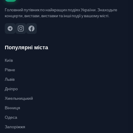
Головний путівник по найкращих подіях України. Знаходьте
концерти, вистави, виставки та інші події у вашому місті.
Популярні міста
Київ
Рівне
Львів
Дніпро
Хмельницький
Вінниця
Одеса
Запоріжжя