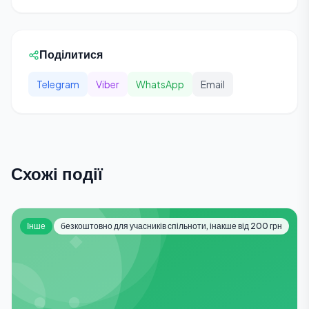
Поділитися
Telegram
Viber
WhatsApp
Email
Схожі події
Інше
безкоштовно для учасників спільноти, інакше від 200 грн