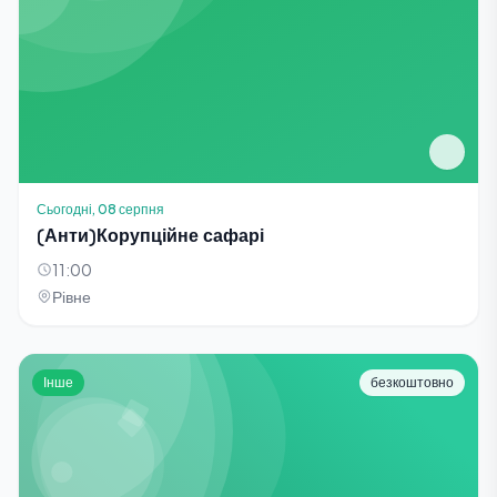
Сьогодні, 08 серпня
(Анти)Корупційне сафарі
11:00
Рівне
Інше
безкоштовно