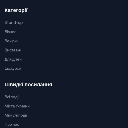
Категорії
Stand-up
Бізнес
Вечірки
Виставки
Для дітей
Екскурсії
Швидкі посилання
Всі події
Міста України
Минулі події
Про нас