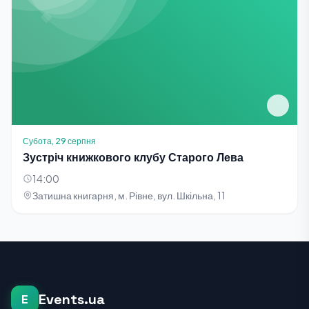
Субота, 29 серпня
Зустріч книжкового клубу Старого Лева
14:00
Затишна книгарня, м. Рівне, вул. Шкільна, 11
Events.ua
E