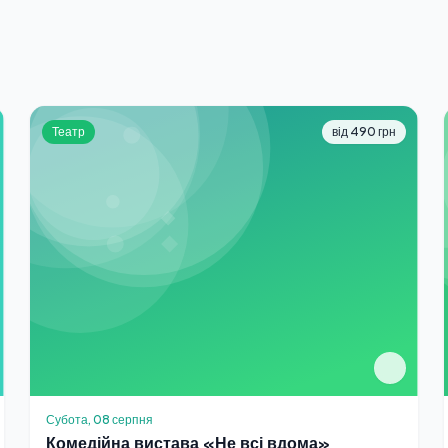
Театр
від 490 грн
Субота, 08 серпня
Комедійна вистава «Не всі вдома»