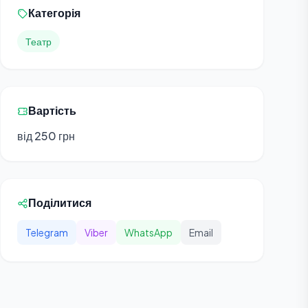
Категорія
Театр
Вартість
від 250 грн
Поділитися
Telegram
Viber
WhatsApp
Email