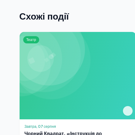
Схожі події
Театр
Завтра, 07 серпня
Чорний Квадрат. «Інструкція до