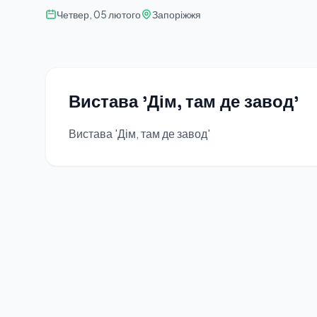
Четвер, 05 лютого
Запоріжжя
Вистава 'Дім, там де завод'
Вистава 'Дім, там де завод'