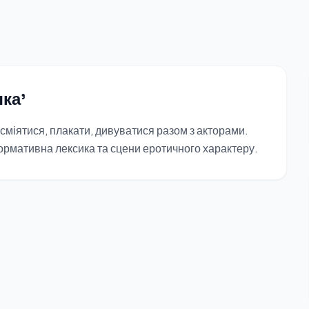
ка'
 сміятися, плакати, дивуватися разом з акторами.
рмативна лексика та сцени еротичного характеру.