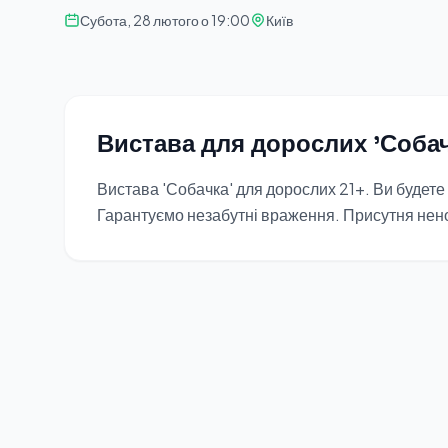
Субота, 28 лютого о 19:00
Київ
Вистава для дорослих 'Собач
Вистава 'Собачка' для дорослих 21+. Ви будете
Гарантуємо незабутні враження. Присутня нено