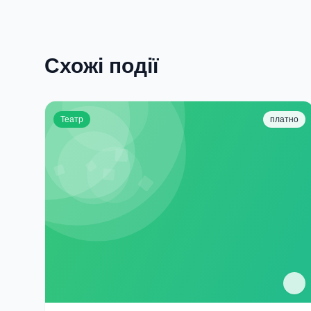
Схожі події
Театр
платно