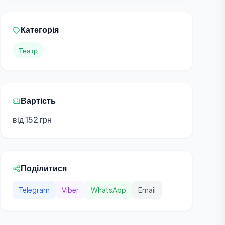
Категорія
Театр
Вартість
від 152 грн
Поділитися
Telegram
Viber
WhatsApp
Email