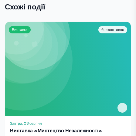
Схожі події
Виставки
безкоштовно
Завтра, 08 серпня
Виставка «Мистецтво Незалежності»