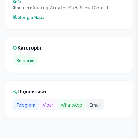
Київ
Жовтневий палац. Алея Героїв Небесної Сотні, 1
Google Maps
Категорія
Виставки
Поділитися
Telegram
Viber
WhatsApp
Email