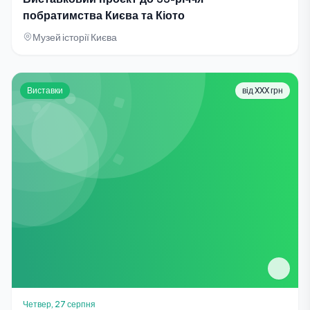
побратимства Києва та Кіото
Музей історії Києва
Виставки
від XXX грн
Четвер, 27 серпня