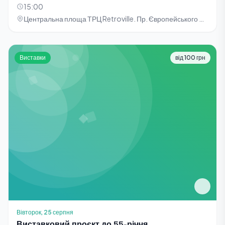
15:00
Центральна площа ТРЦ Retroville. Пр. Європейського Союзу, 47
Виставки
від 100 грн
Вівторок, 25 серпня
Виставковий проєкт до 55-річчя