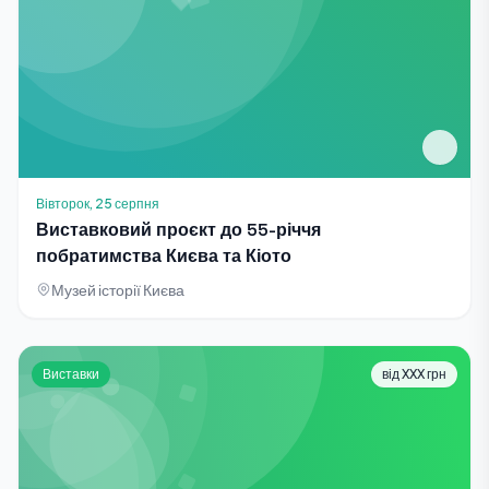
Вівторок, 25 серпня
Виставковий проєкт до 55-річчя
побратимства Києва та Кіото
Музей історії Києва
Виставки
від XXX грн