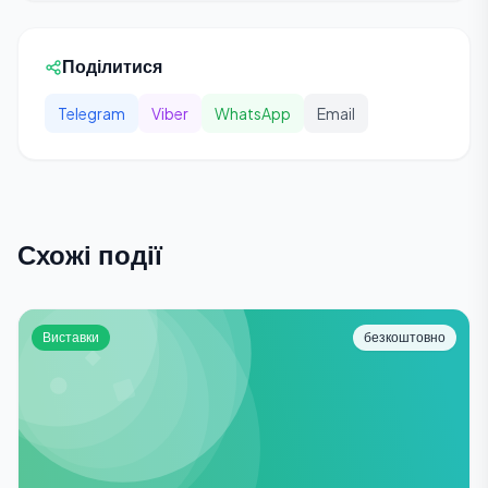
Поділитися
Telegram
Viber
WhatsApp
Email
Схожі події
Виставки
безкоштовно