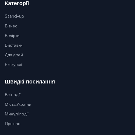
Категорії
Stand-up
Бізнес
Вечірки
Виставки
Для дітей
Екскурсії
Швидкі посилання
Всі події
Міста України
Минулі події
Про нас