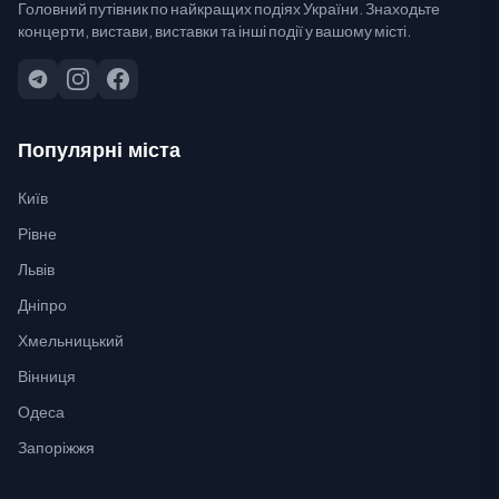
Головний путівник по найкращих подіях України. Знаходьте
концерти, вистави, виставки та інші події у вашому місті.
Популярні міста
Київ
Рівне
Львів
Дніпро
Хмельницький
Вінниця
Одеса
Запоріжжя