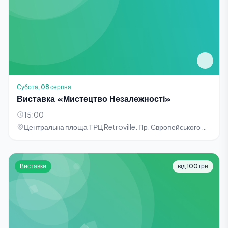
Субота, 08 серпня
Виставка «Мистецтво Незалежності»
15:00
Центральна площа ТРЦ Retroville. Пр. Європейського Союзу, 47
Виставки
від 100 грн