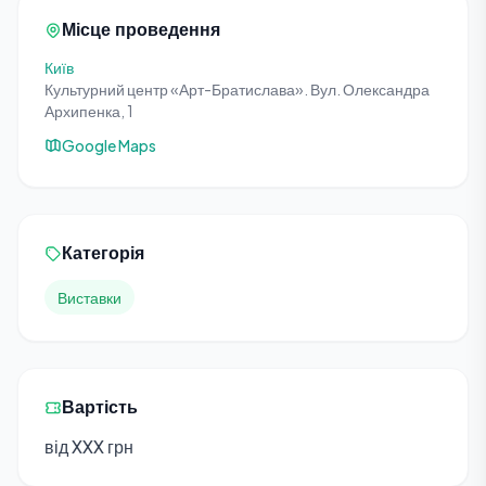
Місце проведення
Київ
Культурний центр «Арт-Братислава». Вул. Олександра
Архипенка, 1
Google Maps
Категорія
Виставки
Вартість
від XXX грн