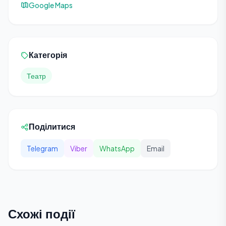
Google Maps
Категорія
Театр
Поділитися
Telegram
Viber
WhatsApp
Email
Схожі події