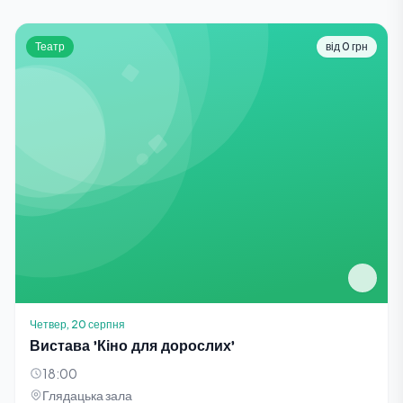
Театр
від 0 грн
Четвер, 20 серпня
Вистава 'Кіно для дорослих'
18:00
Глядацька зала