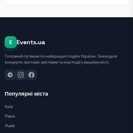
Events.ua
E
Головний путівник по найкращих подіях України. Знаходьте
концерти, вистави, виставки та інші події у вашому місті.
Популярні міста
Київ
Рівне
Львів