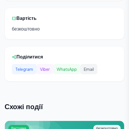
Вартість
безкоштовно
Поділитися
Telegram
Viber
WhatsApp
Email
Схожі події
Виставки
безкоштовно