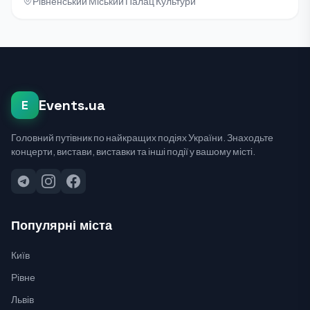
Рівненський Міський Палац Культури
Events.ua
E
Головний путівник по найкращих подіях України. Знаходьте
концерти, вистави, виставки та інші події у вашому місті.
Популярні міста
Київ
Рівне
Львів