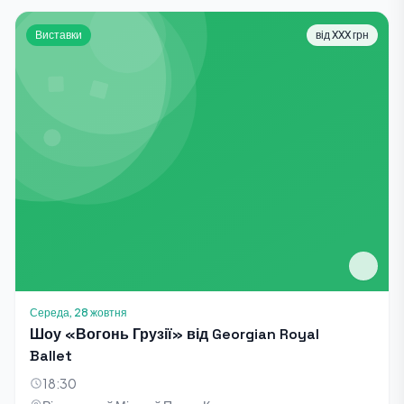
Виставки
від XXX грн
Середа, 28 жовтня
Шоу «Вогонь Грузії» від Georgian Royal
Ballet
18:30