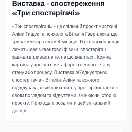
Виставка - спостереження
«Три спостерігачі»
«Три спостерігачі» - це спільний проєкт мисткині
Аліни Тищук та психолога Віталія Гаврилюка, що
триватиме протягом 4 місяців. В основі концепції
лежить ідея з квантової фізики: спостерігач
завжди впливає на те, на що дивиться. Кожна
картина у проєкті є метафорою певного етапу,
стану або процесу. Виставка об'єднує трьох
спостерігачів - Віталія, Аліну та кожного
відвідувача, який приходить у простір виставки зі
своїм поглядом та відчуттями, змінюючи історію
проєкту. Приходьте розділити цей унікальний
досвід.