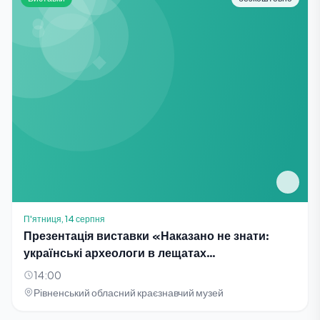
П'ятниця, 14 серпня
Презентація виставки «Наказано не знати:
українські археологи в лещатах
тоталітаризму»
14:00
Рівненський обласний краєзнавчий музей