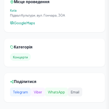
Місце проведення
Київ
Підвал Культури, вул. Гончара, 30А
Google Maps
Категорія
Концерти
Поділитися
Telegram
Viber
WhatsApp
Email