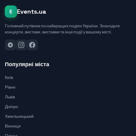
Events.ua
E
Головний путівник по найкращих подіях України. Знаходьте
концерти, вистави, виставки та інші події у вашому місті.
Популярні міста
Київ
Рівне
Львів
Дніпро
Хмельницький
Вінниця
Одеса