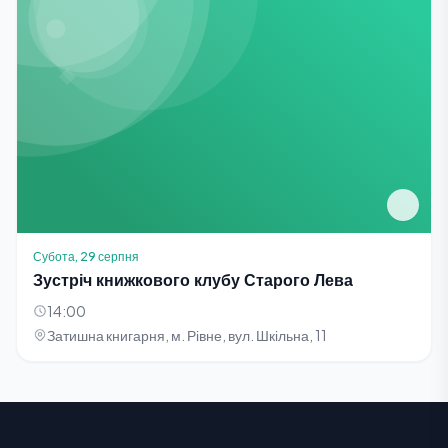
Субота, 29 серпня
Зустріч книжкового клубу Старого Лева
14:00
Затишна книгарня, м. Рівне, вул. Шкільна, 11