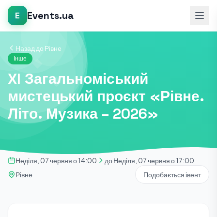
Events.ua
E
Назад до Рівне
Інше
XI Загальноміський
мистецький проєкт «Рівне.
Літо. Музика – 2026»
Неділя, 07 червня о 14:00
до Неділя, 07 червня о 17:00
Рівне
Подобається івент