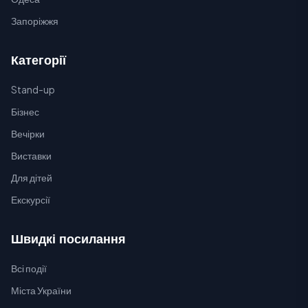
Запоріжжя
Категорії
Stand-up
Бізнес
Вечірки
Виставки
Для дітей
Екскурсії
Швидкі посилання
Всі події
Міста України