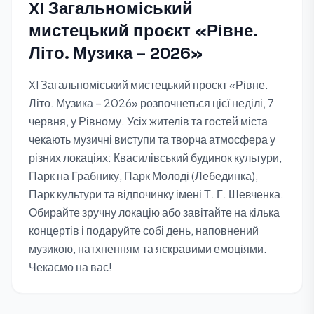
XI Загальноміський
мистецький проєкт «Рівне.
Літо. Музика – 2026»
XI Загальноміський мистецький проєкт «Рівне.
Літо. Музика – 2026» розпочнеться цієї неділі, 7
червня, у Рівному. Усіх жителів та гостей міста
чекають музичні виступи та творча атмосфера у
різних локаціях: Квасилівський будинок культури,
Парк на Грабнику, Парк Молоді (Лебединка),
Парк культури та відпочинку імені Т. Г. Шевченка.
Обирайте зручну локацію або завітайте на кілька
концертів і подаруйте собі день, наповнений
музикою, натхненням та яскравими емоціями.
Чекаємо на вас!