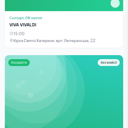
Сьогодні, 08 серпня
VIVA VIVALDI
15:00
Кірха Святої Катерини, вул. Лютеранська, 22
Концерти
без комісії