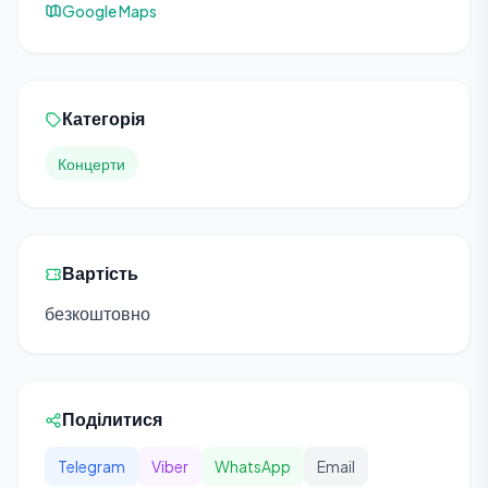
Google Maps
Категорія
Концерти
Вартість
безкоштовно
Поділитися
Telegram
Viber
WhatsApp
Email