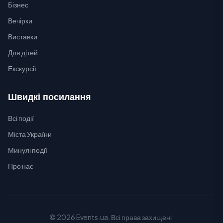
Бізнес
Вечірки
Виставки
Для дітей
Екскурсії
Швидкі посилання
Всі події
Міста України
Минулі події
Про нас
© 2026 Events.ua. Всі права захищені.