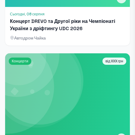
Сьогодні, 08 серпня
Концерт DREVO та Другої ріки на Чемпіонаті
України з дріфтингу UDC 2026
Автодром Чайка
Концерти
від XXX грн