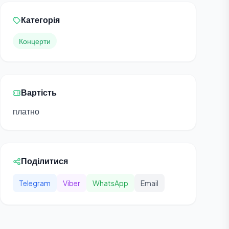
Категорія
Концерти
Вартість
платно
Поділитися
Telegram
Viber
WhatsApp
Email