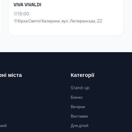
VIVA VIVALDI
15:00
Кірха Святої Катерини, вул. Лютеранська, 22
ні міста
Категорії
Stand-up
Бізнес
Вечірки
Виставки
кий
Для дітей