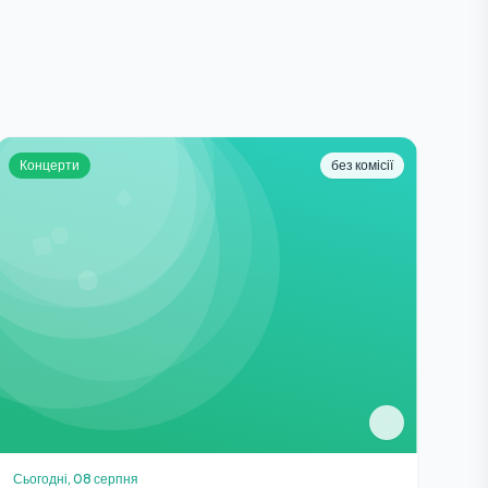
Концерти
без комісії
Сьогодні, 08 серпня