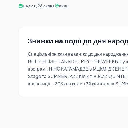
Неділя, 26 липня
Київ
Знижки на події до дня наро
Спеціальні знижки на квитки до дня народження
BILLIE EILISH, LANA DEL REY, THE WEEKND у вик
програмі: НІНО КАТАМАДЗЕ в МЦКМ, ДК ЕНЕРГЕ
Stage та SUMMER JAZZ від KYIV JAZZ QUINTET 
пропозиція -20% на кожен 2й квиток для SUMM