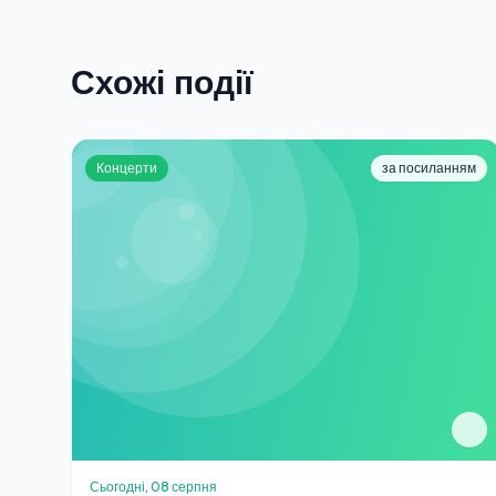
Схожі події
Концерти
за посиланням
Сьогодні, 08 серпня