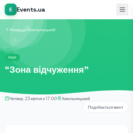
Events.ua
E
Назад до Хмельницький
Інше
“Зона відчуження”
Четвер, 23 квітня о 17:00
Хмельницький
Подобається івент