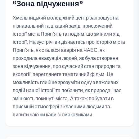
“Зона відчуження”
Хмельницький молодіжний центр запрошує на
пізнавальний та цікавий захід, присвячений
історії міста Прип’ять та подіям, що змінили хід
історії. На зустрічі ви дізнаєтесь про історію міста
Прип’ять, як сталася аварія на ЧАЕС, як
проходила евакуація людей, як була створена
зона відчуження, про сучасний стан природи та
екології, переглянете тематичний фільм. Це
можливість глибше зрозуміти одну з важливих
подій нашої історії та побачити, як природа і час
змінюють покинуті міста. А також побувати в
приємній атмосфері з класними людьми та
випити чаю чи кави зі смаколиками.