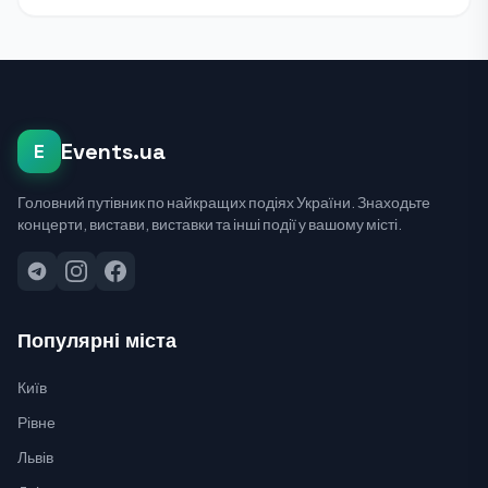
Events.ua
E
Головний путівник по найкращих подіях України. Знаходьте
концерти, вистави, виставки та інші події у вашому місті.
Популярні міста
Київ
Рівне
Львів