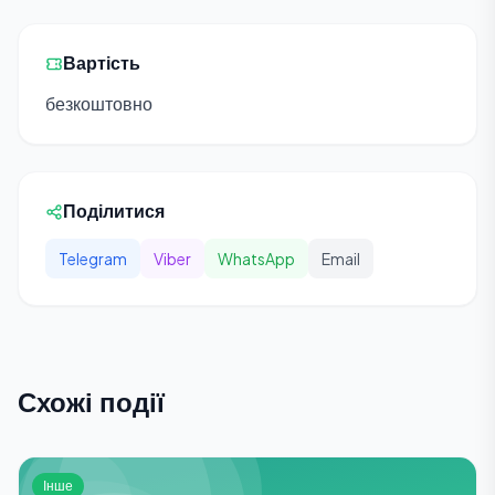
Вартість
безкоштовно
Поділитися
Telegram
Viber
WhatsApp
Email
Схожі події
Інше