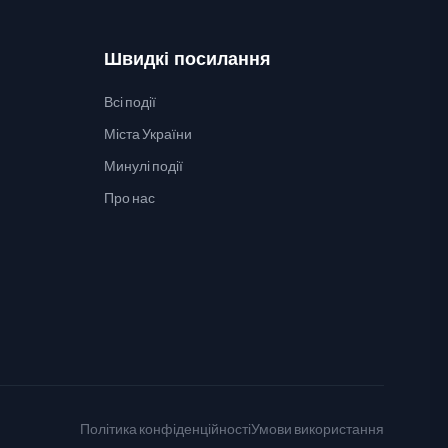
Швидкі посилання
Всі події
Міста України
Минулі події
Про нас
Політика конфіденційності
Умови використання