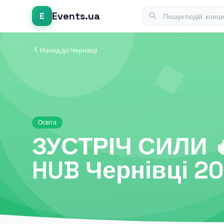
Events.ua
E
Назад до Чернівці
Освіта
ЗУСТРІЧ СИЛИ 
HUB Чернівці 2