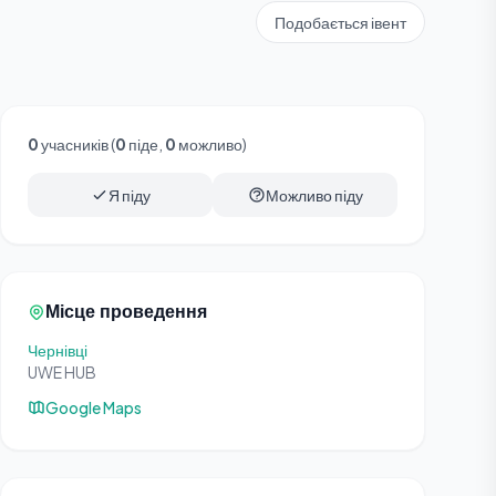
Подобається івент
0
учасників (
0
піде,
0
можливо)
Я піду
Можливо піду
Місце проведення
Чернівці
UWE HUB
Google Maps