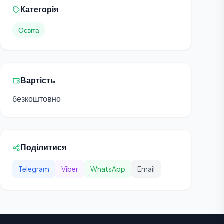
Категорія
Освіта
Вартість
безкоштовно
Поділитися
Telegram
Viber
WhatsApp
Email