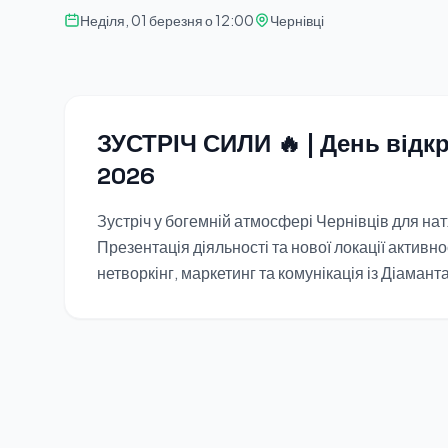
Неділя, 01 березня о 12:00
Чернівці
ЗУСТРІЧ СИЛИ 🔥 | День відк
2026
Зустріч у богемній атмосфері Чернівців для на
Презентація діяльності та нової локації активн
нетворкінг, маркетинг та комунікація із Діамант