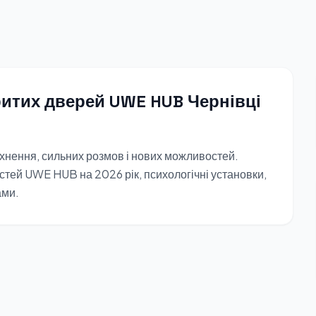
ритих дверей UWE HUB Чернівці
тхнення, сильних розмов і нових можливостей.
остей UWE HUB на 2026 рік, психологічні установки,
ами.