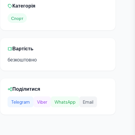
Категорія
Спорт
Вартість
безкоштовно
Поділитися
Telegram
Viber
WhatsApp
Email