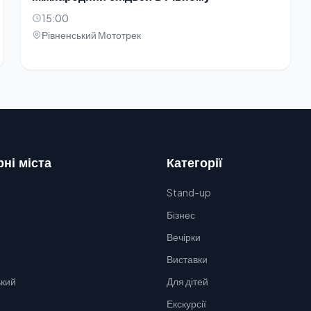
15:00
Рівненський Мототрек
ні міста
Категорії
Stand-up
Бізнес
Вечірки
Виставки
кий
Для дітей
Екскурсії