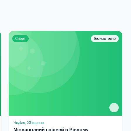
Спорт
безкоштовно
Неділя, 23 серпня
Міжнародний спідвей в Рівному