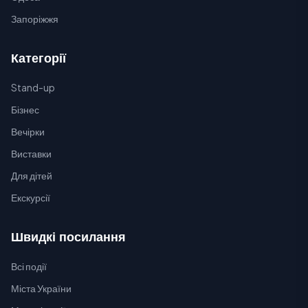
Запоріжжя
Категорії
Stand-up
Бізнес
Вечірки
Виставки
Для дітей
Екскурсії
Швидкі посилання
Всі події
Міста України