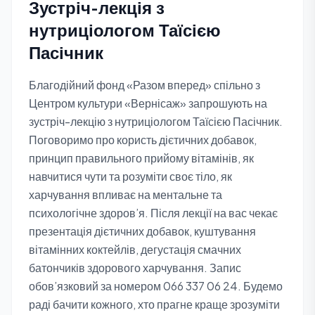
Зустріч-лекція з
нутриціологом Таїсією
Пасічник
Благодійний фонд «Разом вперед» спільно з
Центром культури «Вернісаж» запрошують на
зустріч-лекцію з нутриціологом Таїсією Пасічник.
Поговоримо про користь дієтичних добавок,
принцип правильного прийому вітамінів, як
навчитися чути та розуміти своє тіло, як
харчування впливає на ментальне та
психологічне здоров’я. Після лекції на вас чекає
презентація дієтичних добавок, куштування
вітамінних коктейлів, дегустація смачних
батончиків здорового харчування. Запис
обов’язковий за номером 066 337 06 24. Будемо
раді бачити кожного, хто прагне краще зрозуміти