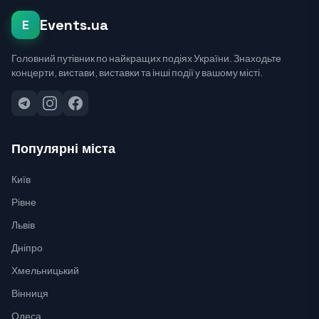
Events.ua
E
Головний путівник по найкращих подіях України. Знаходьте
концерти, вистави, виставки та інші події у вашому місті.
Популярні міста
Київ
Рівне
Львів
Дніпро
Хмельницький
Вінниця
Одеса