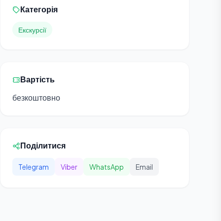
Категорія
Екскурсії
Вартість
безкоштовно
Поділитися
Telegram
Viber
WhatsApp
Email