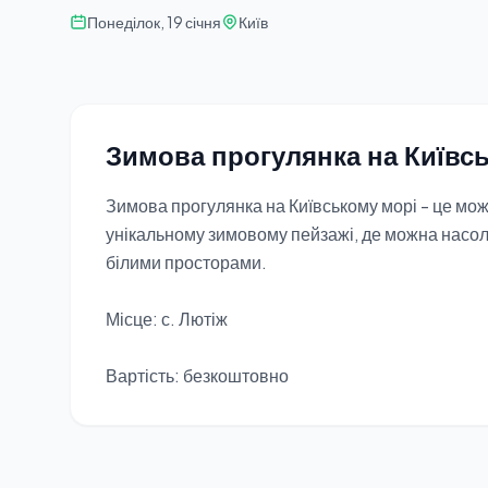
Понеділок, 19 січня
Київ
Зимова прогулянка на Київс
Зимова прогулянка на Київському морі - це мо
унікальному зимовому пейзажі, де можна насол
білими просторами.
Місце: с. Лютіж
Вартість: безкоштовно