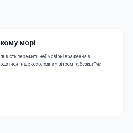
ькому морі
жливість пережити неймовірні враження в
одитися тишею, холодним вітром та безкраїми