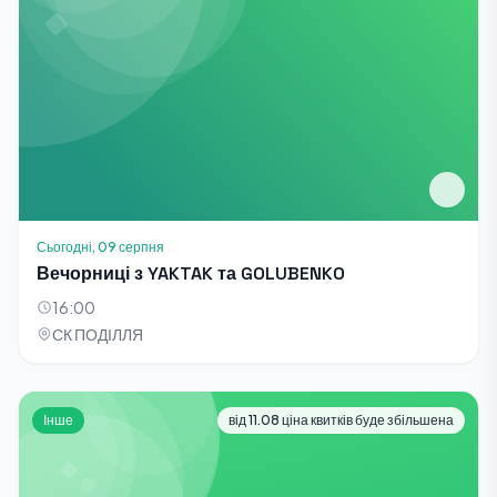
Сьогодні, 09 серпня
Вечорниці з YAKTAK та GOLUBENKO
16:00
СК ПОДІЛЛЯ
Інше
від 11.08 ціна квитків буде збільшена