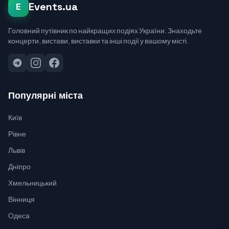
Events.ua
E
Головний путівник по найкращих подіях України. Знаходьте
концерти, вистави, виставки та інші події у вашому місті.
Популярні міста
Київ
Рівне
Львів
Дніпро
Хмельницький
Вінниця
Одеса