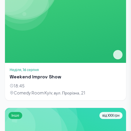
Неділя, 16 серпня
Weekend Improv Show
18:45
Comedy Room Kyiv, вул. Прорізна, 21
Інше
від XXX грн