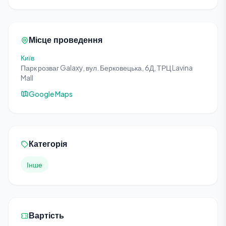
Місце проведення
Київ
Парк розваг Galaxy, вул. Берковецька, 6Д, ТРЦ Lavina
Mall
Google Maps
Категорія
Інше
Вартість