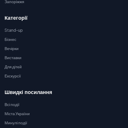
Запоріжжя
Категорії
Stand-up
Бізнес
Вечірки
Виставки
Для дітей
Екскурсії
Швидкі посилання
Всі події
Міста України
Минулі події