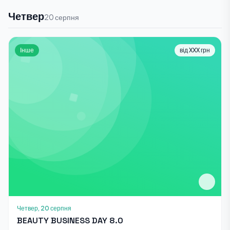
Четвер
20 серпня
Інше
від XXX грн
Четвер, 20 серпня
BEAUTY BUSINESS DAY 8.0