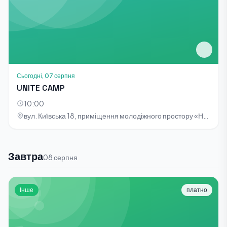
Сьогодні, 07 серпня
UNITE CAMP
10:00
вул. Київська 18, приміщення молодіжного простору «НОТА»
Завтра
08 серпня
Інше
платно