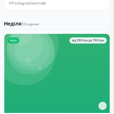
Pochayna Event Hall
Неділя
30 серпня
Інше
від 290 грн до 790 грн