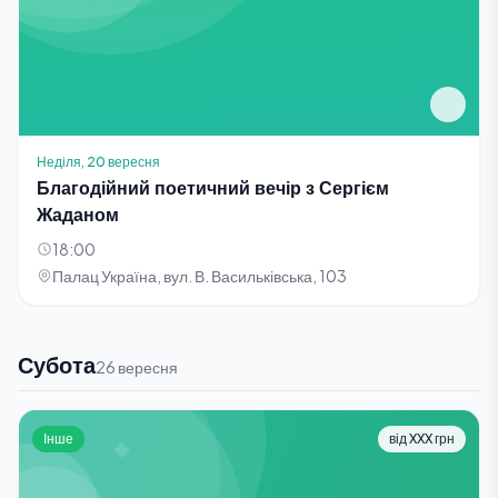
Неділя, 20 вересня
Благодійний поетичний вечір з Сергієм
Жаданом
18:00
Палац Україна, вул. В. Васильківська, 103
Субота
26 вересня
Інше
від XXX грн