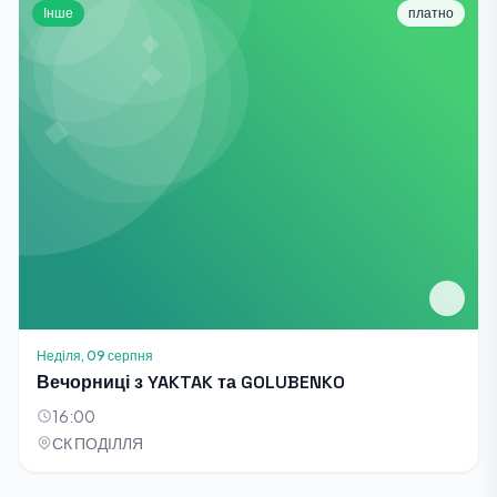
Інше
платно
Неділя, 09 серпня
Вечорниці з YAKTAK та GOLUBENKO
16:00
СК ПОДІЛЛЯ