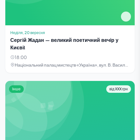
Неділя, 20 вересня
Сергій Жадан — великий поетичний вечір у
Києві!
18:00
Національний палац мистецтв «Україна», вул. В. Васильківська, 103
Інше
від XXX грн