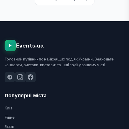
Events.ua
E
Головний путівник по найкращих подіях України. Знаходьте
концерти, вистави, виставки та інші події у вашому місті.
Популярні міста
Київ
Рівне
Львів