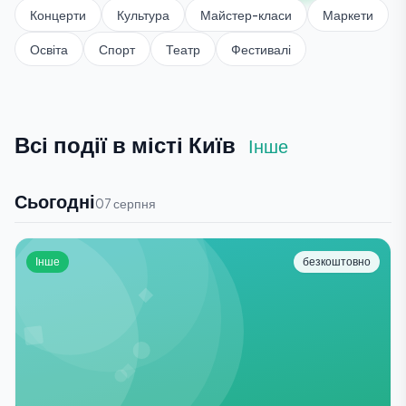
Концерти
Культура
Майстер-класи
Маркети
Освіта
Спорт
Театр
Фестивалі
Всі події в місті Київ
Інше
Сьогодні
07 серпня
Інше
безкоштовно