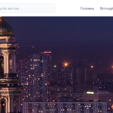
Головна
Всі поді