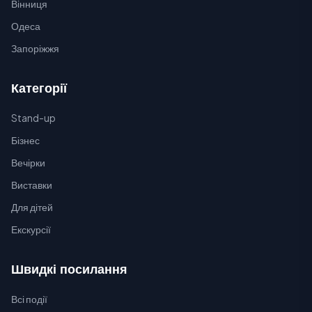
Вінниця
Одеса
Запоріжжя
Категорії
Stand-up
Бізнес
Вечірки
Виставки
Для дітей
Екскурсії
Швидкі посилання
Всі події