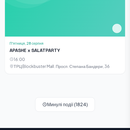
П'ятниця, 28 серпня
APASHE x SALATPARTY
16:00
ТРЦ Blockbuster Mall. Просп. Степана Бандери, 36
Минулі події (1824)