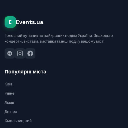
Events.ua
E
Головний путівник по найкращих подіях України. Знаходьте
концерти, вистави, виставки та інші події у вашому місті.
Популярні міста
Київ
Рівне
Львів
Дніпро
Хмельницький