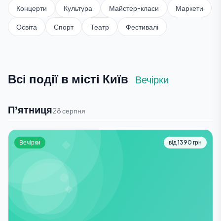
Концерти
Культура
Майстер-класи
Маркети
Освіта
Спорт
Театр
Фестивалі
Всі події в місті Київ
Вечірки
П'ятниця
28 серпня
Вечірки
від 1390 грн