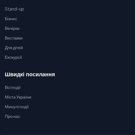
Stand-up
Бізнес
Вечірки
Виставки
Для дітей
Екскурсії
Швидкі посилання
Всі події
Міста України
Минулі події
Про нас