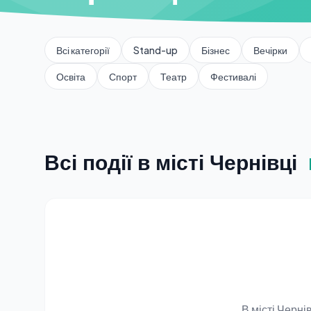
Всі категорії
Stand-up
Бізнес
Вечірки
Освіта
Спорт
Театр
Фестивалі
Всі події в місті Чернівці
В місті Черн