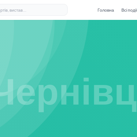
Головна
Всі поді