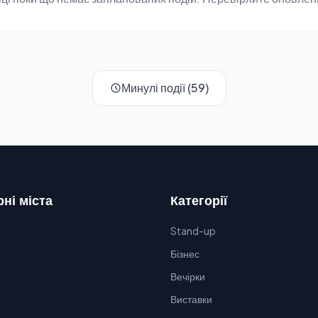
Минулі події (59)
ні міста
Категорії
Stand-up
Бізнес
Вечірки
Виставки