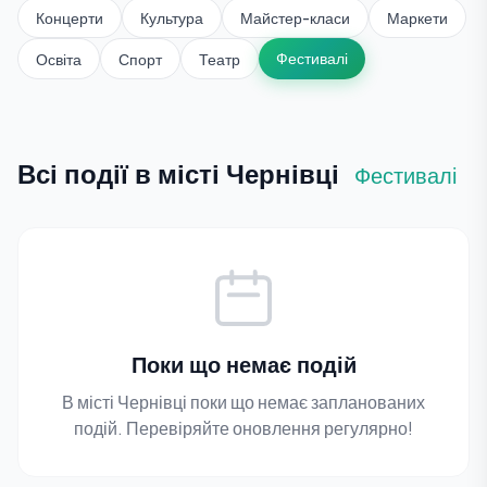
Концерти
Культура
Майстер-класи
Маркети
Фестивалі
Освіта
Спорт
Театр
Всі події в місті Чернівці
Фестивалі
Поки що немає подій
В місті Чернівці поки що немає запланованих
подій. Перевіряйте оновлення регулярно!