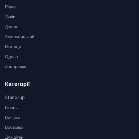
Рівне
Львів
Дніпро
Хмельницький
Вінниця
Одеса
Запоріжжя
Категорії
Stand-up
Бізнес
Вечірки
Виставки
Для дітей