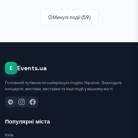
Минулі події (59)
Events.ua
E
Головний путівник по найкращих подіях України. Знаходьте
концерти, вистави, виставки та інші події у вашому місті.
Популярні міста
Київ