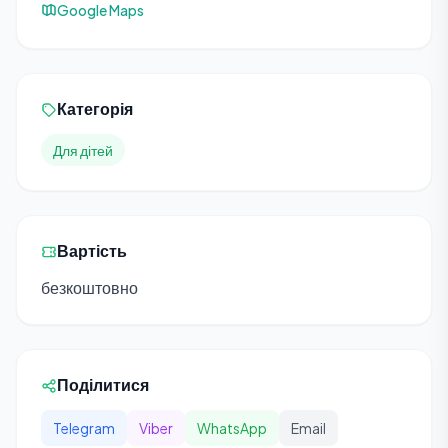
Google Maps
Категорія
Для дітей
Вартість
безкоштовно
Поділитися
Telegram
Viber
WhatsApp
Email