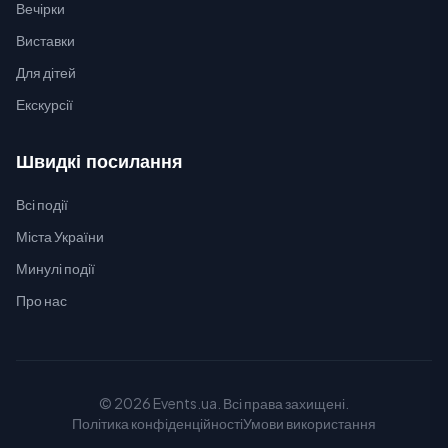
Вечірки
Виставки
Для дітей
Екскурсії
Швидкі посилання
Всі події
Міста України
Минулі події
Про нас
© 2026 Events.ua. Всі права захищені.
Політика конфіденційності
Умови використання