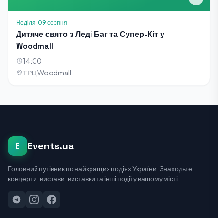
Неділя, 09 серпня
Дитяче свято з Леді Баг та Супер-Кіт у
Woodmall
14:00
ТРЦ Woodmall
Events.ua
E
Головний путівник по найкращих подіях України. Знаходьте
концерти, вистави, виставки та інші події у вашому місті.