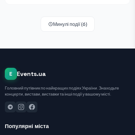
Минулі події (6)
Events.ua
E
Головний путівник по найкращих подіях України. Знаходьте
концерти, вистави, виставки та інші події у вашому місті.
Популярні міста