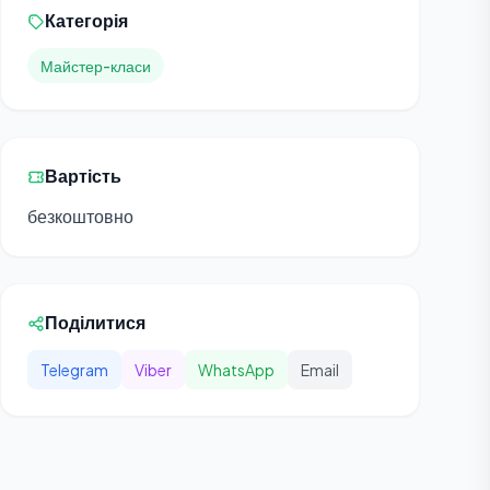
Категорія
Майстер-класи
Вартість
безкоштовно
Поділитися
Telegram
Viber
WhatsApp
Email