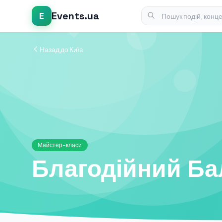
Events.ua
E
Назад до Київ
Майстер-класи
Благодійний Ба