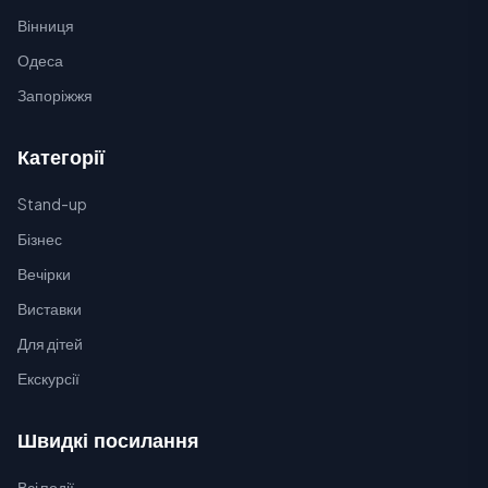
Вінниця
Одеса
Запоріжжя
Категорії
Stand-up
Бізнес
Вечірки
Виставки
Для дітей
Екскурсії
Швидкі посилання
Всі події