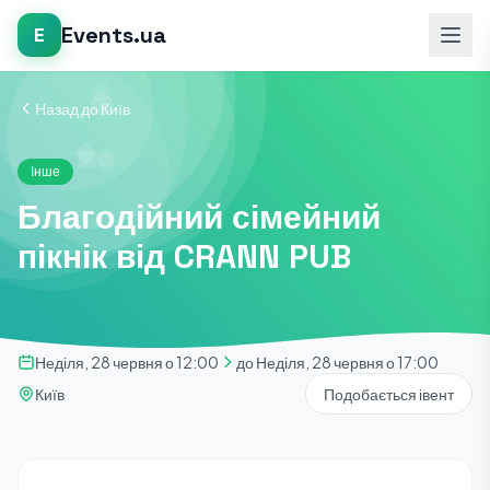
Events.ua
E
Назад до Київ
Інше
Благодійний сімейний
пікнік від CRANN PUB
Неділя, 28 червня о 12:00
до Неділя, 28 червня о 17:00
Київ
Подобається івент