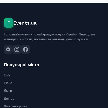
Events.ua
E
Головний путівник по найкращих подіях України. Знаходьте
концерти, вистави, виставки та інші події у вашому місті.
Популярні міста
Київ
Рівне
Львів
Дніпро
Хмельницький