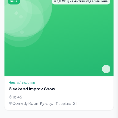
Інше
від 11.08 ціна квитків буде збільшена
Неділя, 16 серпня
Weekend Improv Show
18:45
Comedy Room Kyiv, вул. Прорізна, 21