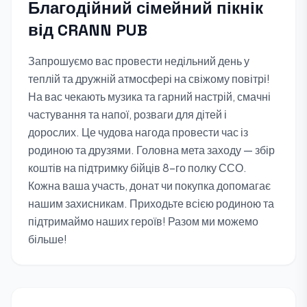
Благодійний сімейний пікнік
від CRANN PUB
Запрошуємо вас провести недільний день у
теплій та дружній атмосфері на свіжому повітрі!
На вас чекають музика та гарний настрій, смачні
частування та напої, розваги для дітей і
дорослих. Це чудова нагода провести час із
родиною та друзями. Головна мета заходу — збір
коштів на підтримку бійців 8-го полку ССО.
Кожна ваша участь, донат чи покупка допомагає
нашим захисникам. Приходьте всією родиною та
підтримаймо наших героїв! Разом ми можемо
більше!