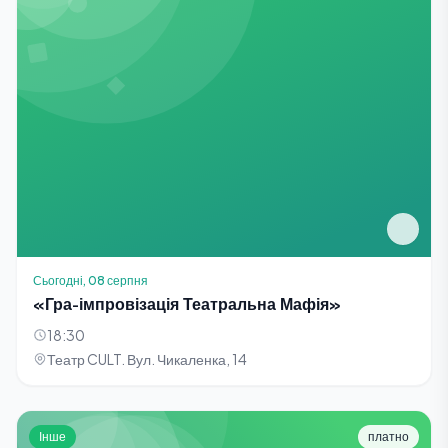
Сьогодні, 08 серпня
«Гра-імпровізація Театральна Мафія»
18:30
Театр CULT. Вул. Чикаленка, 14
Інше
платно