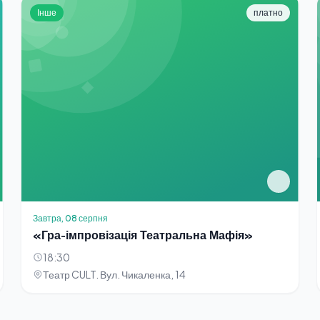
Інше
платно
Завтра, 08 серпня
«Гра-імпровізація Театральна Мафія»
18:30
Театр CULT. Вул. Чикаленка, 14