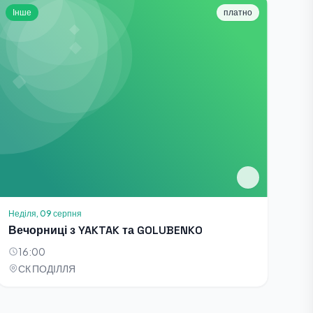
Інше
платно
Неділя, 09 серпня
Вечорниці з YAKTAK та GOLUBENKO
16:00
СК ПОДІЛЛЯ