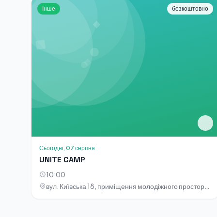
Інше
безкоштовно
Сьогодні, 07 серпня
UNITE CAMP
10:00
вул. Київська 18, приміщення молодіжного простору «НОТА»