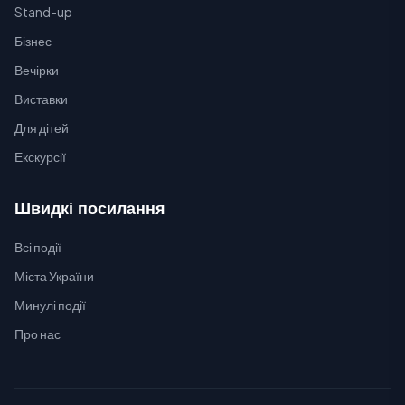
Stand-up
Бізнес
Вечірки
Виставки
Для дітей
Екскурсії
Швидкі посилання
Всі події
Міста України
Минулі події
Про нас