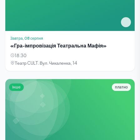
Завтра, 08 серпня
«Гра-імпровізація Театральна Мафія»
18:30
Театр CULT. Вул. Чикаленка, 14
Інше
платно