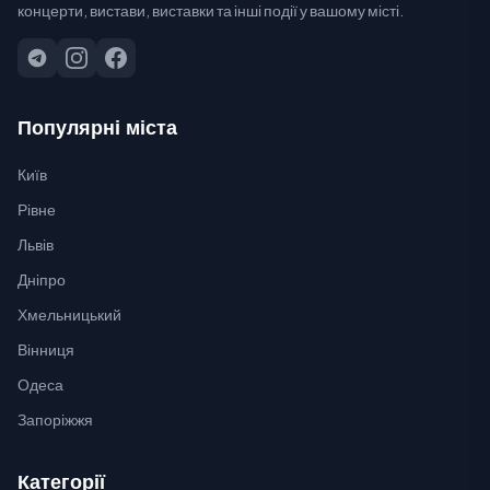
концерти, вистави, виставки та інші події у вашому місті.
Популярні міста
Київ
Рівне
Львів
Дніпро
Хмельницький
Вінниця
Одеса
Запоріжжя
Категорії