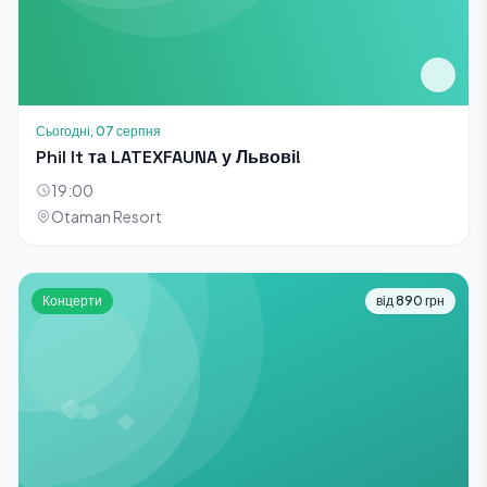
Сьогодні, 07 серпня
Phil It та LATEXFAUNA у Львові!
19:00
Otaman Resort
Концерти
від 890 грн