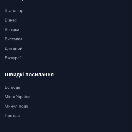
Stand-up
Бізнес
Вечірки
Виставки
Для дітей
Екскурсії
Швидкі посилання
Всі події
Міста України
Минулі події
Про нас