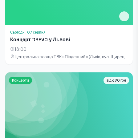
Сьогодні, 07 серпня
Концерт DREVO у Львові
18:00
Центральна площа ТВК «Південний» (Львів, вул. Щирецька, 36)
Концерти
від 690 грн