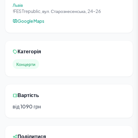
Львів
!FESTrepublic, вул. Старознесенська, 24–26
Google Maps
Категорія
Концерти
Вартість
від 1090 грн
Поділитися