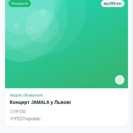
Концерти
від XXX грн
Неділя, 06 вересня
Концерт JAMALA у Львові
19:00
!FESTrepublic