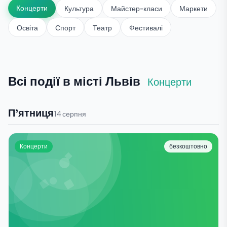
Концерти
Культура
Майстер-класи
Маркети
Освіта
Спорт
Театр
Фестивалі
Всі події в місті Львів
Концерти
П'ятниця
14 серпня
Концерти
безкоштовно