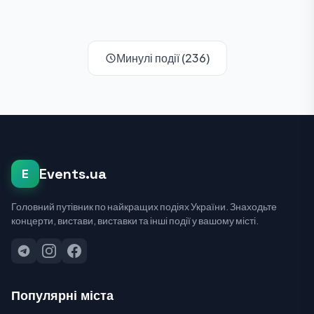
Минулі події (236)
Events.ua
E
Головний путівник по найкращих подіях України. Знаходьте
концерти, вистави, виставки та інші події у вашому місті.
Популярні міста