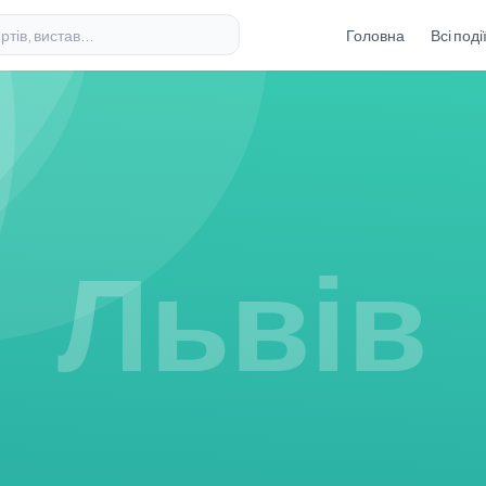
Головна
Всі поді