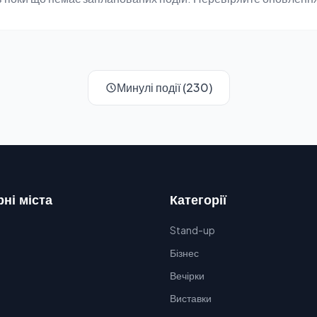
Минулі події (230)
ні міста
Категорії
Stand-up
Бізнес
Вечірки
Виставки