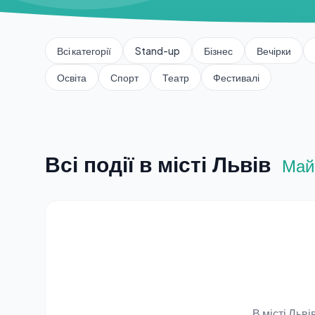
Всі категорії
Stand-up
Бізнес
Вечірки
Освіта
Спорт
Театр
Фестивалі
Всі події в місті Львів
Май
В місті Льв