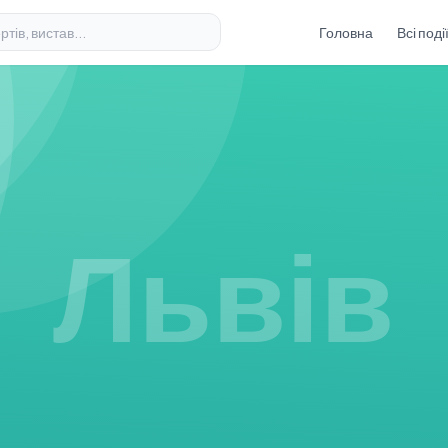
Головна
Всі поді