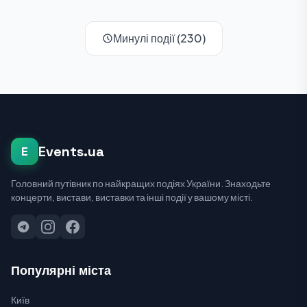
Минулі події (230)
Events.ua
E
Головний путівник по найкращих подіях України. Знаходьте
концерти, вистави, виставки та інші події у вашому місті.
Популярні міста
Київ