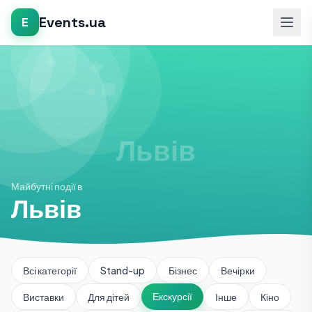
Events.ua
E
Майбутні події в
Львів
Всі категорії
Stand-up
Бізнес
Вечірки
Екскурсії
Виставки
Для дітей
Інше
Кіно