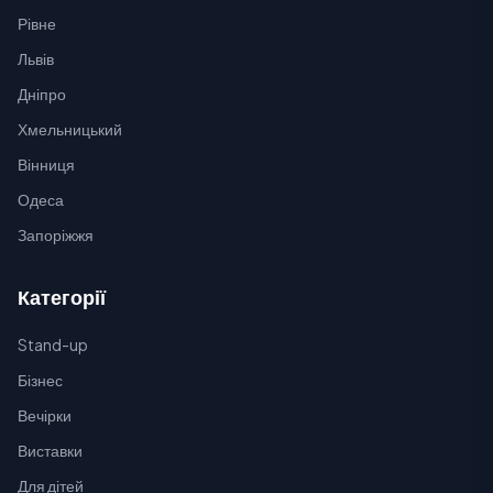
Рівне
Львів
Дніпро
Хмельницький
Вінниця
Одеса
Запоріжжя
Категорії
Stand-up
Бізнес
Вечірки
Виставки
Для дітей