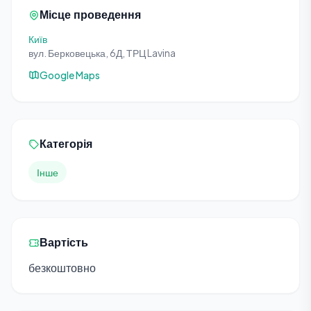
Місце проведення
Київ
вул. Берковецька, 6Д, ТРЦ Lavina
Google Maps
Категорія
Інше
Вартість
безкоштовно