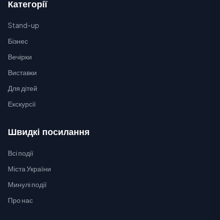
Категорії
Stand-up
Бізнес
Вечірки
Виставки
Для дітей
Екскурсії
Швидкі посилання
Всі події
Міста України
Минулі події
Про нас