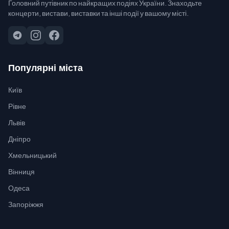
Головний путівник по найкращих подіях України. Знаходьте
концерти, вистави, виставки та інші події у вашому місті.
Популярні міста
Київ
Рівне
Львів
Дніпро
Хмельницький
Вінниця
Одеса
Запоріжжя