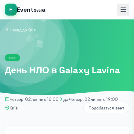
Events.ua
E
Назад до Київ
Інше
День НЛО в Galaxy Lavina
Четвер, 02 липня о 16:00
до Четвер, 02 липня о 19:00
Київ
Подобається івент