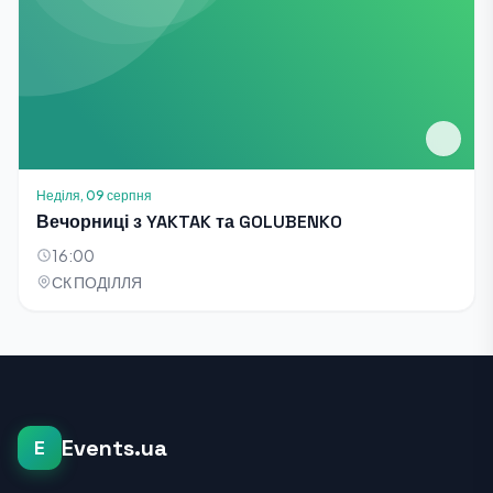
Неділя, 09 серпня
Вечорниці з YAKTAK та GOLUBENKO
16:00
СК ПОДІЛЛЯ
Events.ua
E