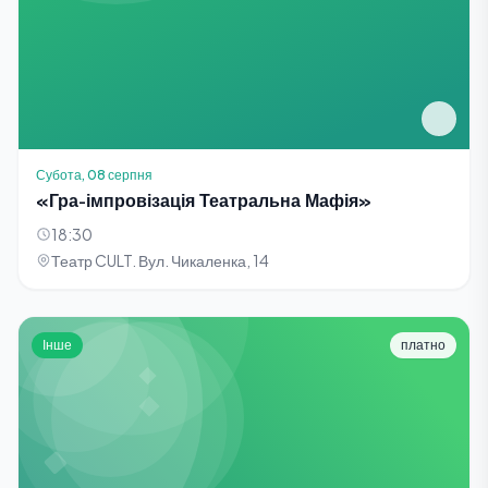
Субота, 08 серпня
«Гра-імпровізація Театральна Мафія»
18:30
Театр CULT. Вул. Чикаленка, 14
Інше
платно