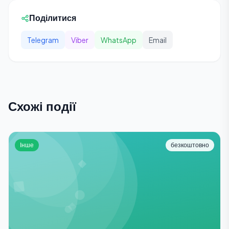
Поділитися
Telegram
Viber
WhatsApp
Email
Схожі події
Інше
безкоштовно