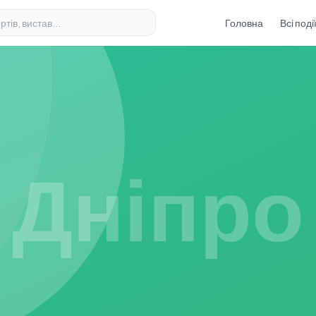
Головна
Всі поді