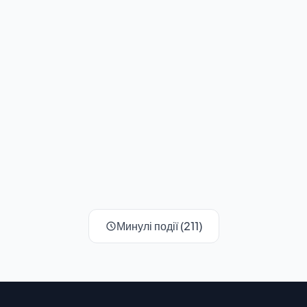
Минулі події (211)