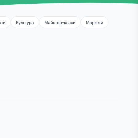
рти
Культура
Майстер-класи
Маркети