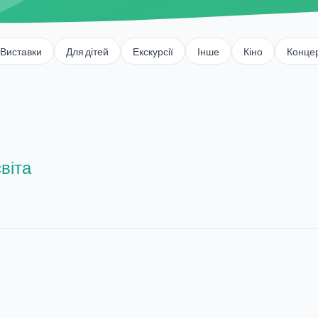
Виставки
Для дітей
Екскурсії
Інше
Кіно
Конце
віта