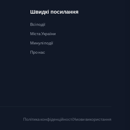
Швидкі посилання
Всі події
Міста України
Минулі події
Про нас
Політика конфіденційності
Умови використання