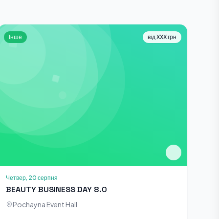
Інше
від XXX грн
Четвер, 20 серпня
BEAUTY BUSINESS DAY 8.0
Pochayna Event Hall