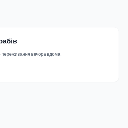
рабів
го переживання вечора вдома.