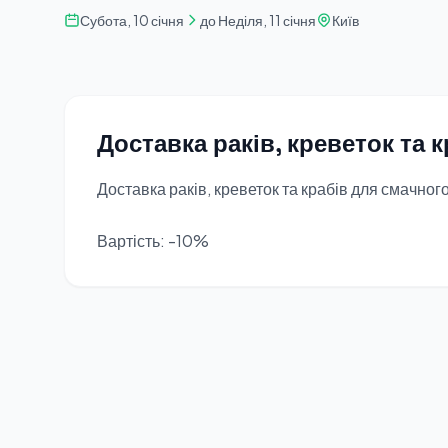
Субота, 10 січня
до Неділя, 11 січня
Київ
Доставка раків, креветок та к
Доставка раків, креветок та крабів для смачно
Вартість: -10%