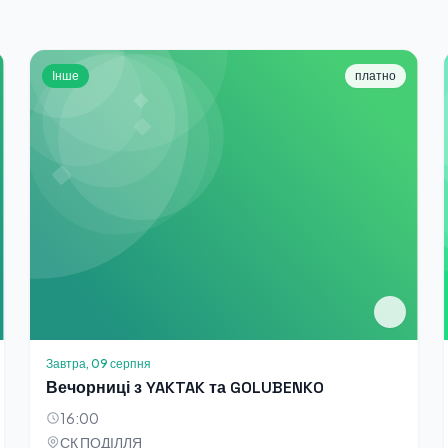
Інше
платно
Завтра, 09 серпня
Вечорниці з YAKTAK та GOLUBENKO
16:00
СК ПОДІЛЛЯ