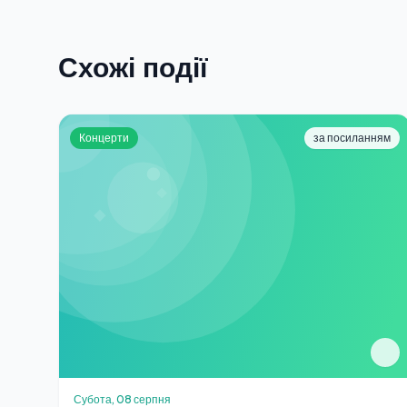
Схожі події
Концерти
за посиланням
Субота, 08 серпня