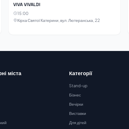
VIVA VIVALDI
15:00
Кірха Святої Катерини, вул. Лютеранська, 22
ні міста
Категорії
Stand-up
Бізнес
Вечірки
Виставки
кий
Для дітей