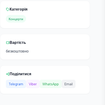
Категорія
Концерти
Вартість
безкоштовно
Поділитися
Telegram
Viber
WhatsApp
Email