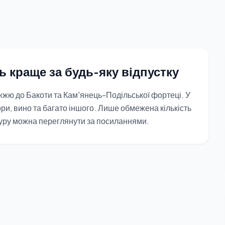
ь краще за будь-яку відпустку
жю до Бакоти та Кам'янець-Подільської фортеці. У
чори, вино та багато іншого. Лише обмежена кількість
туру можна переглянути за посиланнями.