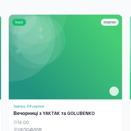
Інше
платно
Завтра, 09 серпня
Вечорниці з YAKTAK та GOLUBENKO
16:00
СК ПОДІЛЛЯ