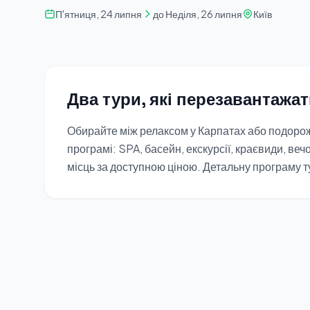
П'ятниця, 24 липня
до Неділя, 26 липня
Київ
Два тури, які перезавантажат
Обирайте між релаксом у Карпатах або подорож
програмі: SPA, басейн, екскурсії, краєвиди, ве
місць за доступною ціною. Детальну програму 