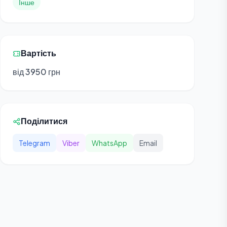
Інше
Вартість
від 3950 грн
Поділитися
Telegram
Viber
WhatsApp
Email