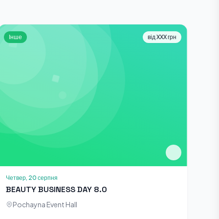
Інше
від XXX грн
Четвер, 20 серпня
BEAUTY BUSINESS DAY 8.0
Pochayna Event Hall