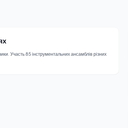
ях
зики. Участь 85 інструментальних ансамблів різних