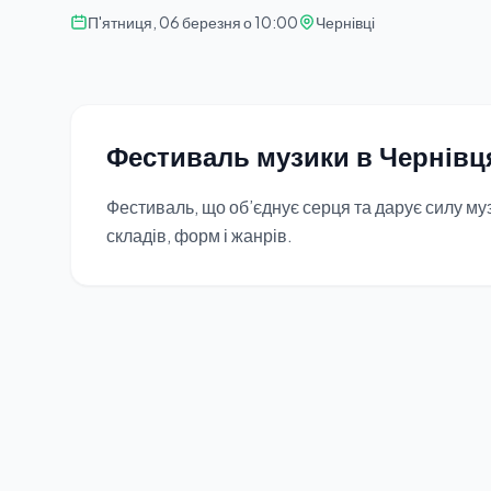
П'ятниця, 06 березня о 10:00
Чернівці
Фестиваль музики в Чернівц
Фестиваль, що об’єднує серця та дарує силу му
складів, форм і жанрів.