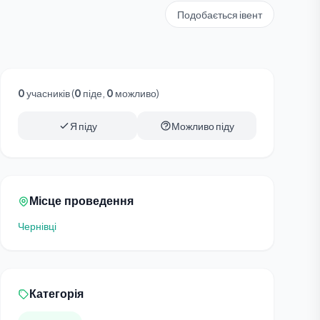
Подобається івент
0
учасників (
0
піде,
0
можливо)
Я піду
Можливо піду
Місце проведення
Чернівці
Категорія