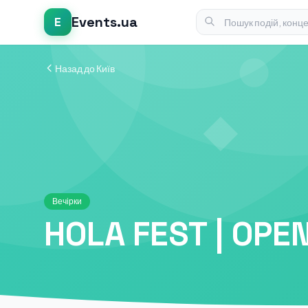
Events.ua
E
Назад до Київ
Вечірки
HOLA FEST | OPEN