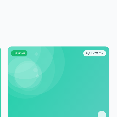
Вечірки
від 1390 грн