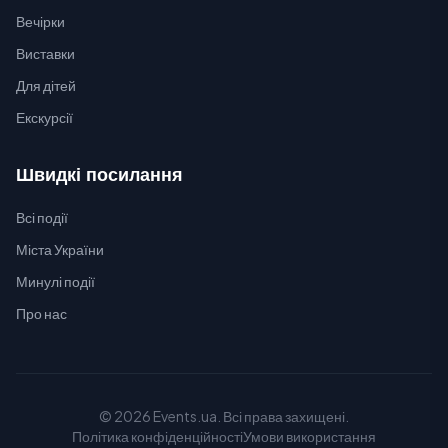
Вечірки
Виставки
Для дітей
Екскурсії
Швидкі посилання
Всі події
Міста України
Минулі події
Про нас
© 2026 Events.ua. Всі права захищені.
Політика конфіденційності
Умови використання