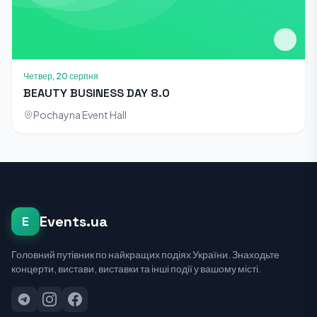
Четвер, 20 серпня
BEAUTY BUSINESS DAY 8.0
Pochayna Event Hall
Events.ua
E
Головний путівник по найкращих подіях України. Знаходьте
концерти, вистави, виставки та інші події у вашому місті.