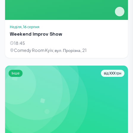
Неділя, 16 серпня
Weekend Improv Show
18:45
Comedy Room Kyiv, вул. Прорізна, 21
Інше
від XXX грн