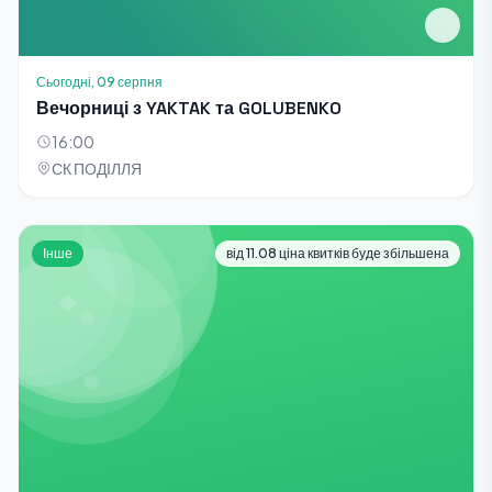
Сьогодні, 09 серпня
Вечорниці з YAKTAK та GOLUBENKO
16:00
СК ПОДІЛЛЯ
Інше
від 11.08 ціна квитків буде збільшена