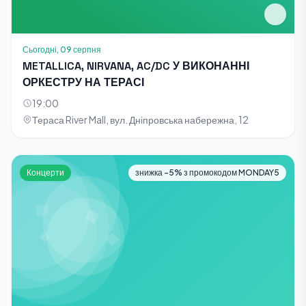
Сьогодні, 09 серпня
METALLICA, NIRVANA, AC/DC У ВИКОНАННІ
ОРКЕСТРУ НА ТЕРАСІ
19:00
Тераса River Mall, вул. Дніпровська набережна, 12
Концерти
знижка -5% з промокодом MONDAY5