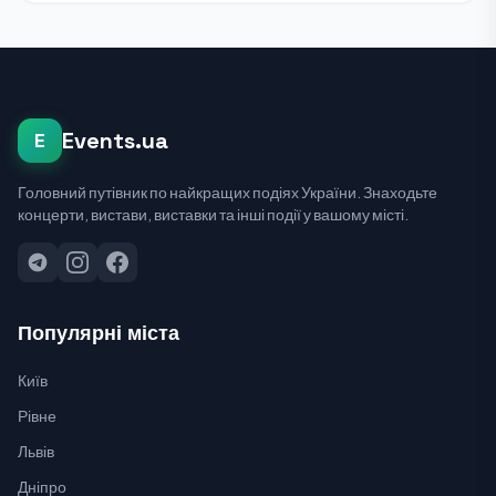
Events.ua
E
Головний путівник по найкращих подіях України. Знаходьте
концерти, вистави, виставки та інші події у вашому місті.
Популярні міста
Київ
Рівне
Львів
Дніпро