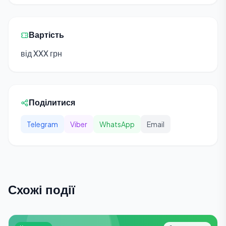
Вартість
від XXX грн
Поділитися
Telegram
Viber
WhatsApp
Email
Схожі події