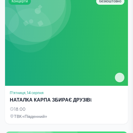
Концерти
безкоштовно
П'ятниця, 14 серпня
НАТАЛКА КАРПА ЗБИРАЄ ДРУЗІВ!
18:00
ТВК «Південний»