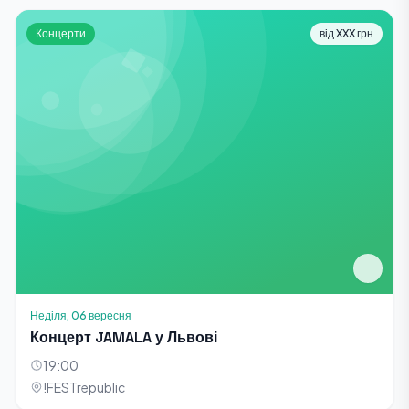
Концерти
від XXX грн
Неділя, 06 вересня
Концерт JAMALA у Львові
19:00
!FESTrepublic