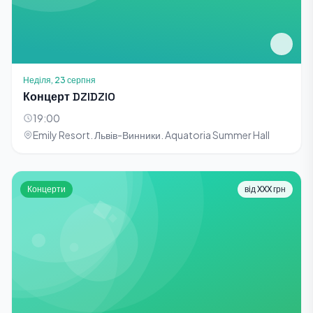
Неділя, 23 серпня
Концерт DZIDZIO
19:00
Emily Resort. Львів-Винники. Aquatoria Summer Hall
Концерти
від XXX грн