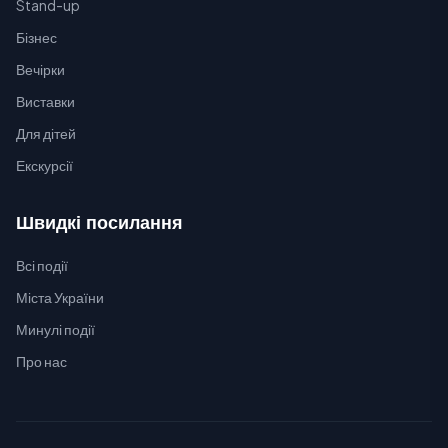
Stand-up
Бізнес
Вечірки
Виставки
Для дітей
Екскурсії
Швидкі посилання
Всі події
Міста України
Минулі події
Про нас