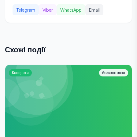
Telegram
Viber
WhatsApp
Email
Схожі події
Концерти
безкоштовно