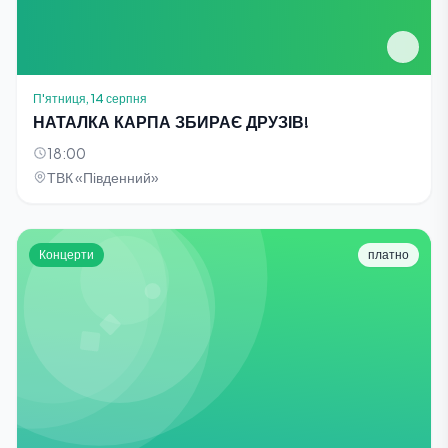
П'ятниця, 14 серпня
НАТАЛКА КАРПА ЗБИРАЄ ДРУЗІВ!
18:00
ТВК «Південний»
Концерти
платно