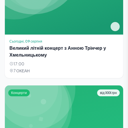
Сьогодні, 09 серпня
Великий літній концерт з Анною Трінчер у
Хмельницькому
17:00
7 ОКЕАН
Концерти
від XXX грн