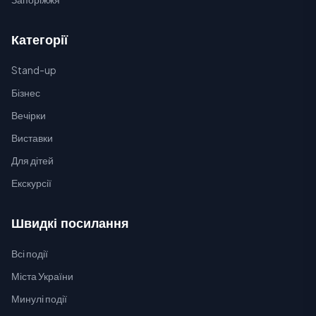
Категорії
Stand-up
Бізнес
Вечірки
Виставки
Для дітей
Екскурсії
Швидкі посилання
Всі події
Міста України
Минулі події