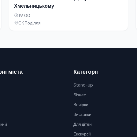
Хмельницькому
19:00
СК Поділля
ні міста
Категорії
Stand-up
Бізнес
Вечірки
Виставки
кий
Для дітей
Екскурсії